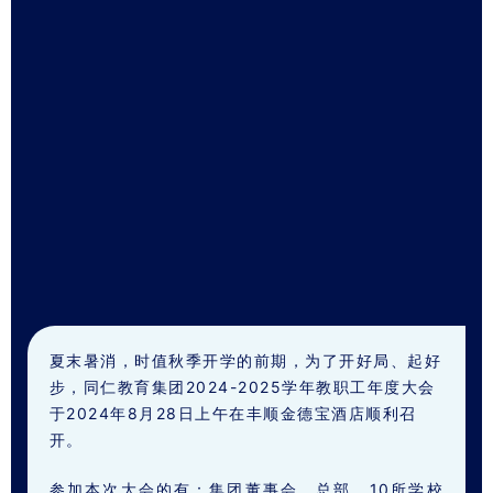
夏末暑消，时值秋季开学的前期，为了开好局、起好
步，同仁教育集团2024-2025学年教职工年度大会
于2024年8月28日上午在丰顺金德宝酒店顺利召
开。
参加本次大会的有：集团董事会、总部、10所学校