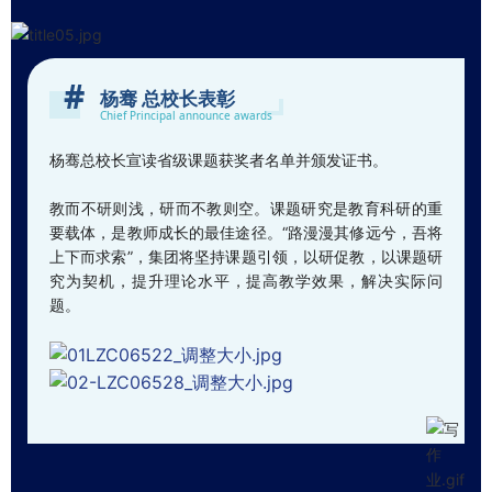
#
杨骞 总校长表彰
Chief Principal announce awards
杨骞总校长宣读省级课题获奖者名单并颁发证书。
教而不研则浅，研而不教则空。课题研究是教育科研的重
要载体，是教师成长的最佳途径。“路漫漫其修远兮，吾将
上下而求索”，集团将坚持课题引领，以研促教，以课题研
究为契机，提升理论水平，提高教学效果，解决实际问
题。